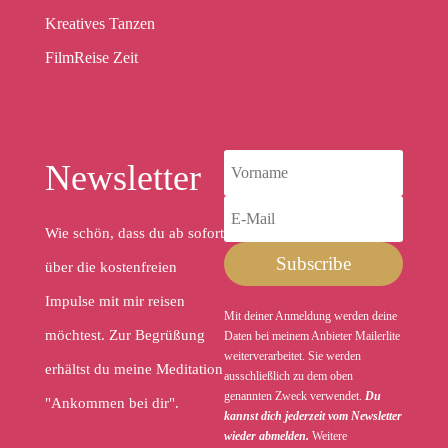
Kreatives Tanzen
FilmReise Zeit
Newsletter
Wie schön, dass du ab sofort
Subscribe
über die kostenfreien
Impulse mit mir reisen
Mit deiner Anmeldung werden deine
möchtest. Zur Begrüßung
Daten bei meinem Anbieter Mailerlite
weiterverarbeitet. Sie werden
erhältst du meine Meditation
ausschließlich zu dem oben
genannten Zweck verwendet.
Du
"Ankommen bei dir".
kannst dich jederzeit vom Newsletter
wieder abmelden.
Weitere