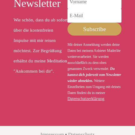
Newsletter
Wie schön, dass du ab sofort
Subscribe
über die kostenfreien
Impulse mit mir reisen
Mit deiner Anmeldung werden deine
möchtest. Zur Begrüßung
Daten bei meinem Anbieter Mailerlite
weiterverarbeitet. Sie werden
erhältst du meine Meditation
ausschließlich zu dem oben
genannten Zweck verwendet.
Du
"Ankommen bei dir".
kannst dich jederzeit vom Newsletter
wieder abmelden.
Weitere
Einzelheiten zum Umgang mit deinen
Daten findest du in meiner
Datenschutzerklärung
.
Impressum
•
Datenschutz