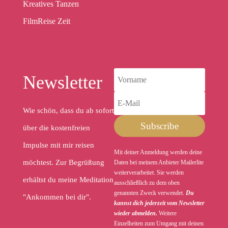
Kreatives Tanzen
FilmReise Zeit
Newsletter
Wie schön, dass du ab sofort
Subscribe
über die kostenfreien
Impulse mit mir reisen
Mit deiner Anmeldung werden deine
möchtest. Zur Begrüßung
Daten bei meinem Anbieter Mailerlite
weiterverarbeitet. Sie werden
erhältst du meine Meditation
ausschließlich zu dem oben
genannten Zweck verwendet.
Du
"Ankommen bei dir".
kannst dich jederzeit vom Newsletter
wieder abmelden.
Weitere
Einzelheiten zum Umgang mit deinen