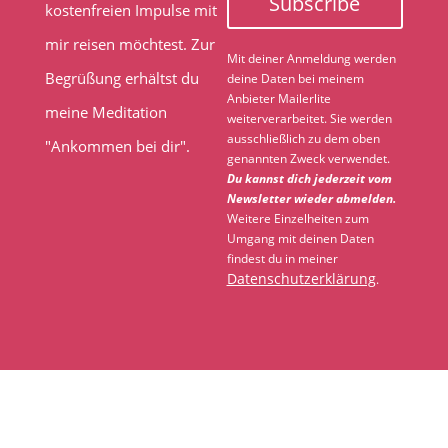
Subscribe
kostenfreien Impulse mit
mir reisen möchtest. Zur
Mit deiner Anmeldung werden
Begrüßung erhältst du
deine Daten bei meinem
Anbieter Mailerlite
meine Meditation
weiterverarbeitet. Sie werden
ausschließlich zu dem oben
"Ankommen bei dir".
genannten Zweck verwendet.
Du kannst dich jederzeit vom
Newsletter wieder abmelden.
Weitere Einzelheiten zum
Umgang mit deinen Daten
findest du in meiner
Datenschutzerklärung
.